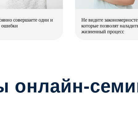
оянно совершаете одни и
Не видите закономерносте
е ошибки
которые позволят наладит
жизненный процесс
ы онлайн-семи