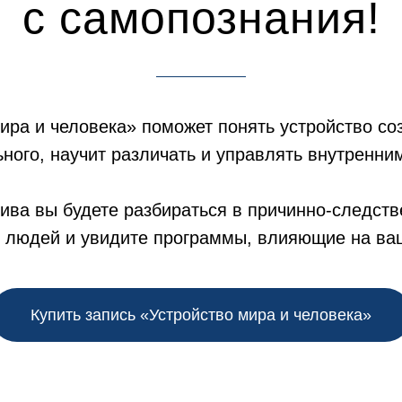
с самопознания!
ира и человека» поможет понять устройство со
ьного, научит различать и управлять внутренни
ива вы будете разбираться в причинно-следств
 людей и увидите программы, влияющие на ва
Купить запись «Устройство мира и человека»