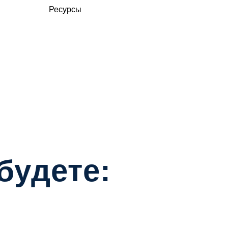
Ресурсы
будете: