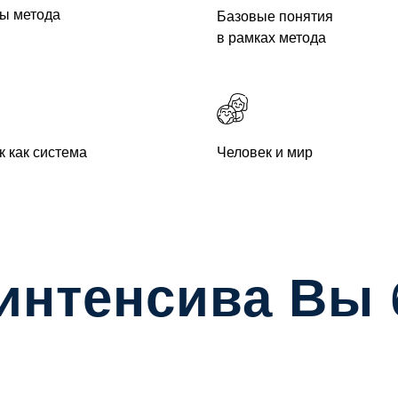
ы метода
Базовые понятия
в рамках метода
к как система
Человек и мир
интенсива Вы 