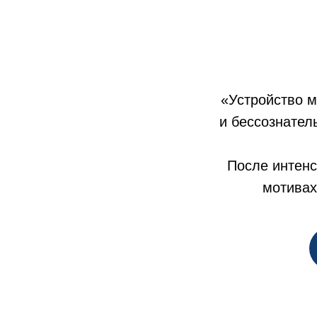
«Устройство м
и бессознател
После интенс
мотивах