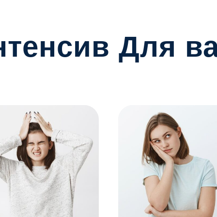
нтенсив Для ва