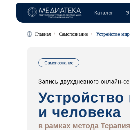
Каталог
Экспер
Главная
/
Самопознание
/
Устройство мир
Самопознание
Запись двухдневного онлайн-с
Устройство
и человека
в рамках метода Терапи