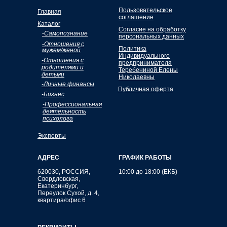
Пользовательское
Главная
соглашение
Каталог
Согласие на обработку
-
Самопознание
персональных данных
-
Отношения с
Политика
мужем/женой
Индивидуального
-Отношения с
предпринимателя
родителями и
Теребениной Елены
детьми
Николаевны
-Личные финансы
Публичная оферта
-Бизнес
-Профессиональная
деятельность
психолога
Эксперты
АДРЕС
ГРАФИК РАБОТЫ
620030, РОССИЯ,
10:00 до 18:00 (ЕКБ)
Свердловская,
Екатеринбург,
Переулок Сухой, д. 4,
квартира/офис 6