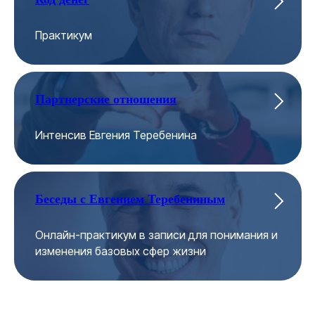
Практикум
Партнерские отношения
Интенсив Евгения Теребенина
Беседы с Евгением Теребениным
Онлайн-практикум в записи для понимания и
изменения базовых сфер жизни