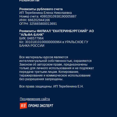
РЕКВИЗИТЫ
Реквизиты рублевого счета
ИП Теребенина Елена Николаевна
Номер счета: 40802810938190005887
ИНН: 666202944166
ОГРН: 325665800013691
Реквизиты ФИЛИАЛ "ЕКАТЕРИНБУРГСКИЙ" АО
"АЛЬФА-БАНК"
БИК: 046577964
К/с: 30101810100000000964 в УРАЛЬСКОЕ ГУ
БАНКА РОССИИ
Все материалы курсов являются
интеллектуальной собственностью, охраняются
Законом об авторском праве, предназначены
только для личного использования и не подлежат
передаче третьим лицам. Копирование,
тиражирование и коммерческое использование
без разрешения запрещены.
Все права защищены. ИП Теребенина Е.Н.
Продвижение сайта