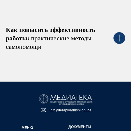
Как повысить эффективность
работы:
практические методы
самопомощи
info@terapiyadushi.online
ДОКУМЕНТЫ
МЕНЮ