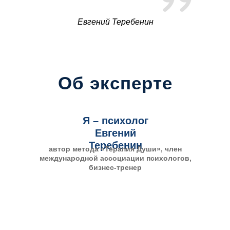
Евгений Теребенин
Об эксперте
Я – психолог
Евгений
Теребенин
автор метода «Терапия Души», член
международной ассоциации психологов,
бизнес-тренер