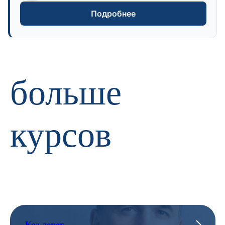
Подробнее
больше
курсов
Код денег