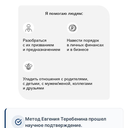
Я помогаю людям:
Разобраться
Навести порядок
с их призванием
в личных финансах
и предназначением
и в бизнесе
Уладить отношения с родителями,
с детьми, с мужем/женой, коллегами
и друзьями
Метод Евгения Теребенина прошел
научное подтверждение.