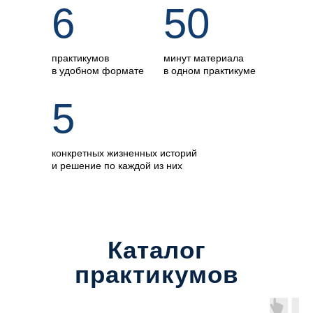
6
50
практикумов
минут материала
в удобном формате
в одном практикуме
5
конкретных жизненных историй
и решение по каждой из них
Каталог
практикумов