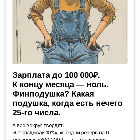
Зарплата до 100 000₽.
К концу месяца — ноль.
Финподушка? Какая
подушка, когда есть нечего
25-го числа.
А все вокруг твердят:
«Откладывай 10%», «Создай резерв на 6
месяцев», «300 000₽ — и ты защищён»