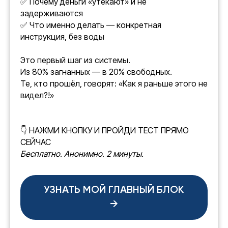
✅ Почему деньги «утекают» и не
задерживаются
✅ Что именно делать — конкретная
инструкция, без воды
Это первый шаг из системы.
Из 80% загнанных — в 20% свободных.
Те, кто прошёл, говорят: «Как я раньше этого не
видел?!»
👇 НАЖМИ КНОПКУ И ПРОЙДИ ТЕСТ ПРЯМО
СЕЙЧАС
Бесплатно. Анонимно. 2 минуты.
УЗНАТЬ МОЙ ГЛАВНЫЙ БЛОК
→