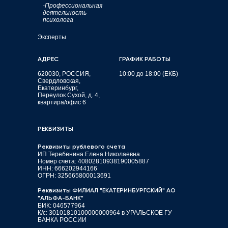
-Профессиональная
деятельность
психолога
Эксперты
АДРЕС
ГРАФИК РАБОТЫ
620030, РОССИЯ,
10:00 до 18:00 (ЕКБ)
Свердловская,
Екатеринбург,
Переулок Сухой, д. 4,
квартира/офис 6
РЕКВИЗИТЫ
Реквизиты рублевого счета
ИП Теребенина Елена Николаевна
Номер счета: 40802810938190005887
ИНН: 666202944166
ОГРН: 325665800013691
Реквизиты ФИЛИАЛ "ЕКАТЕРИНБУРГСКИЙ" АО
"АЛЬФА-БАНК"
БИК: 046577964
К/с: 30101810100000000964 в УРАЛЬСКОЕ ГУ
БАНКА РОССИИ