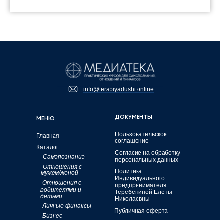
info@terapiyadushi.online
ДОКУМЕНТЫ
МЕНЮ
Пользовательское
Главная
соглашение
Каталог
Согласие на обработку
-
Самопознание
персональных данных
-
Отношения с
Политика
мужем/женой
Индивидуального
-Отношения с
предпринимателя
родителями и
Теребениной Елены
детьми
Николаевны
-Личные финансы
Публичная оферта
-Бизнес