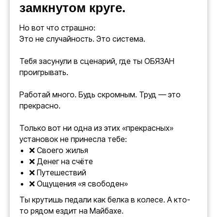
замкнутом круге.
Но вот что страшно:
Это не случайность. Это система.
Тебя засунули в сценарий, где ты ОБЯЗАН
проигрывать.
Работай много. Будь скромным. Труд — это
прекрасно.
Только вот ни одна из этих «прекрасных»
установок не принесла тебе:
❌ Своего жилья
❌ Денег на счёте
❌ Путешествий
❌ Ощущения «я свободен»
Ты крутишь педали как белка в колесе. А кто-
то рядом ездит на Майбахе.