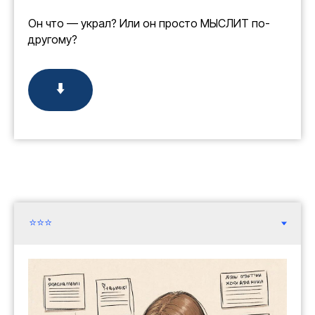
Он что — украл? Или он просто МЫСЛИТ по-
другому?
⬇️