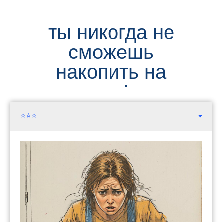
ты никогда не
сможешь
накопить на
квартиру! что с
этим делать?