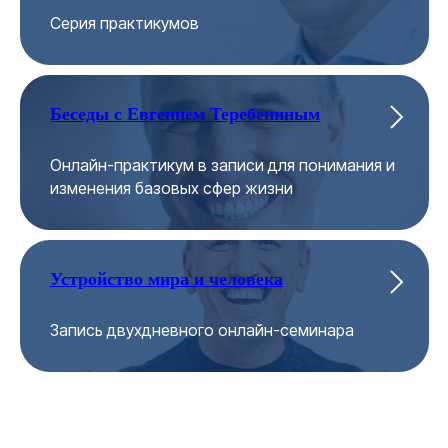
Серия практикумов
Беседы с Евгением Теребениным
Онлайн-практикум в записи для понимания и
изменения базовых сфер жизни
Устройство мира и человека
Запись двухдневного онлайн-семинара