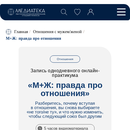
Главная
/
Отношения с мужем/женой
/
М+Ж: правда про отношения
Отношения
Запись однодневного онлайн-
практикума
«
М+Ж: правда про
отношения»
Разберитесь, почему вступая
в отношения, вы снова выбираете
«не того/не ту», и что нужно изменить,
чтобы следующий союз был другим
5 часов видеоматериала