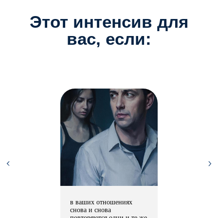
Этот интенсив для
вас, если:
в ваших отношениях
снова и снова
повторяются одни и те же