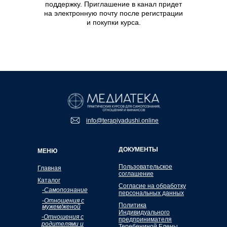
поддержку. Приглашение в канал придет
на электронную почту после регистрации
и покупки курса.
info@terapiyadushi.online
ДОКУМЕНТЫ
МЕНЮ
Пользовательское
Главная
соглашение
Каталог
Согласие на обработку
-
Самопознание
персональных данных
-
Отношения с
Политика
мужем/женой
Индивидуального
-Отношения с
предпринимателя
родителями и
Теребениной Елены