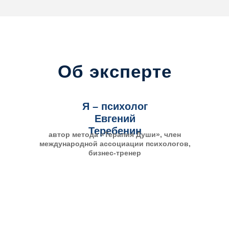
Об эксперте
Я – психолог
Евгений
Теребенин
автор метода «Терапия Души», член
международной ассоциации психологов,
бизнес-тренер