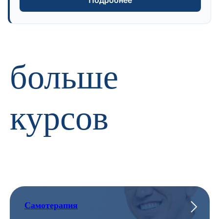
больше
курсов
Самотерапия