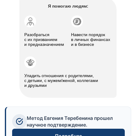
Я помогаю людям:
Разобраться
Навести порядок
с их призванием
в личных финансах
и предназначением
и в бизнесе
Уладить отношения с родителями,
с детьми, с мужем/женой, коллегами
и друзьями
Метод Евгения Теребенина прошел
научное подтверждение.
Подробнее