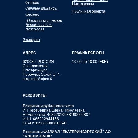
детьми
Николаевны
-Личные финансы
Публичная оферта
-Бизнес
-Профессиональная
деятельность
психолога
Эксперты
АДРЕС
ГРАФИК РАБОТЫ
620030, РОССИЯ,
10:00 до 18:00 (ЕКБ)
Свердловская,
Екатеринбург,
Переулок Сухой, д. 4,
квартира/офис 6
РЕКВИЗИТЫ
Реквизиты рублевого счета
ИП Теребенина Елена Николаевна
Номер счета: 40802810938190005887
ИНН: 666202944166
ОГРН: 325665800013691
Реквизиты ФИЛИАЛ "ЕКАТЕРИНБУРГСКИЙ" АО
"АЛЬФА-БАНК"