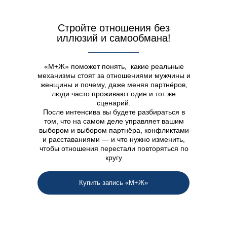
Стройте отношения без
иллюзий и самообмана!
«М+Ж» поможет понять, какие реальные
механизмы стоят за отношениями мужчины и
женщины и почему, даже меняя партнёров,
люди часто проживают один и тот же
сценарий.
После интенсива вы будете разбираться в
том, что на самом деле управляет вашим
выбором и выбором партнёра, конфликтами
и расставаниями — и что нужно изменить,
чтобы отношения перестали повторяться по
кругу
Купить запись «М+Ж»