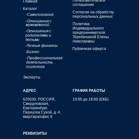
Пользовательское
Главная
соглашение
Каталог
Согласие на обработку
-
Самопознание
персональных данных
-
Отношения с
Политика
мужем/женой
Индивидуального
-Отношения с
предпринимателя
родителями и
Теребениной Елены
детьми
Николаевны
-Личные финансы
Публичная оферта
-Бизнес
-Профессиональная
деятельность
психолога
Эксперты
АДРЕС
ГРАФИК РАБОТЫ
620030, РОССИЯ,
10:00 до 18:00 (ЕКБ)
Свердловская,
Екатеринбург,
Переулок Сухой, д. 4,
квартира/офис 6
РЕКВИЗИТЫ