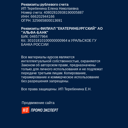
Реквизиты рублевого счета
ИП Теребенина Елена Николаевна
Номер счета: 40802810938190005887
ИНН: 666202944166
ОГРН: 325665800013691
Реквизиты ФИЛИАЛ "ЕКАТЕРИНБУРГСКИЙ" АО
"АЛЬФА-БАНК"
БИК: 046577964
К/с: 30101810100000000964 в УРАЛЬСКОЕ ГУ
БАНКА РОССИИ
Все материалы курсов являются
интеллектуальной собственностью, охраняются
Законом об авторском праве, предназначены
только для личного использования и не подлежат
передаче третьим лицам. Копирование,
тиражирование и коммерческое использование
без разрешения запрещены.
Все права защищены. ИП Теребенина Е.Н.
Продвижение сайта