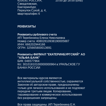
620030, РОССИЯ,
10:00 до 18:00 (ЕКБ)
Свердловская,
Екатеринбург,
Переулок Сухой, д. 4,
квартира/офис 6
РЕКВИЗИТЫ
Реквизиты рублевого счета
ИП Теребенина Елена Николаевна
Номер счета: 40802810938190005887
ИНН: 666202944166
ОГРН: 325665800013691
Реквизиты ФИЛИАЛ "ЕКАТЕРИНБУРГСКИЙ" АО
"АЛЬФА-БАНК"
БИК: 046577964
К/с: 30101810100000000964 в УРАЛЬСКОЕ ГУ
БАНКА РОССИИ
Все материалы курсов являются
интеллектуальной собственностью, охраняются
Законом об авторском праве, предназначены
только для личного использования и не подлежат
передаче третьим лицам. Копирование,
тиражирование и коммерческое использование
без разрешения запрещены.
Все права защищены. ИП Теребенина Е.Н.