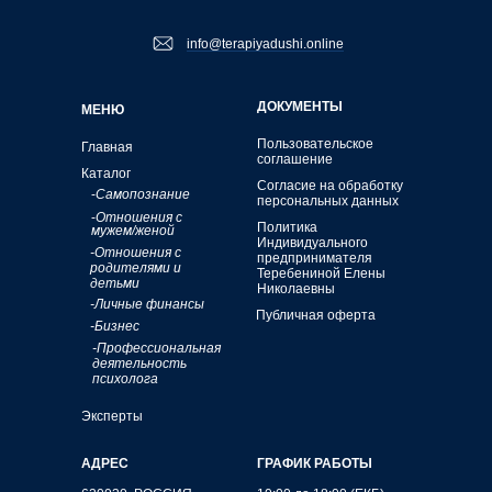
info@terapiyadushi.online
ДОКУМЕНТЫ
МЕНЮ
Пользовательское
Главная
соглашение
Каталог
Согласие на обработку
-
Самопознание
персональных данных
-
Отношения с
Политика
мужем/женой
Индивидуального
-Отношения с
предпринимателя
родителями и
Теребениной Елены
детьми
Николаевны
-Личные финансы
Публичная оферта
-Бизнес
-Профессиональная
деятельность
психолога
Эксперты
АДРЕС
ГРАФИК РАБОТЫ